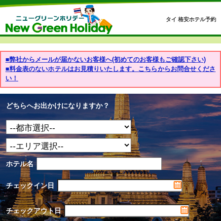
タイ 格安ホテル予約
■弊社からメールが届かないお客様へ(初めてのお客様もご確認下さい)
■料金表のないホテルはお見積りいたします。こちらからお問合せくださ
い！
どちらへお出かけになりますか？
ホテル名
チェックイン日
チェックアウト日