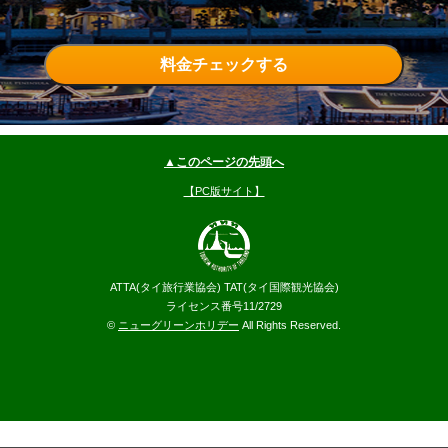
料金チェックする
▲このページの先頭へ
【PC版サイト】
ATTA(タイ旅行業協会) TAT(タイ国際観光協会)
ライセンス番号11/2729
©
ニューグリーンホリデー
All Rights Reserved.